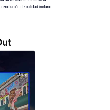
 resolución de calidad incluso
Out