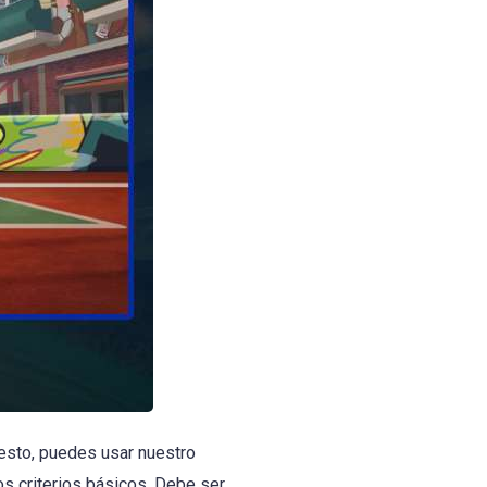
a esto, puedes usar nuestro
os criterios básicos. Debe ser