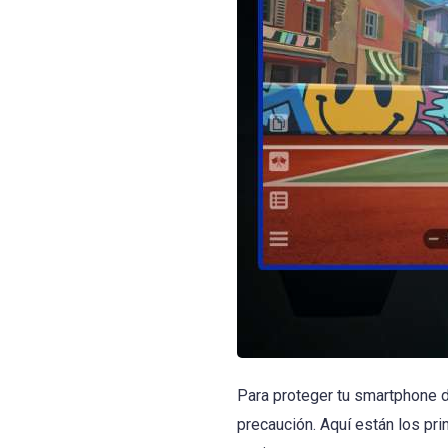
Para proteger tu smartphone d
precaución. Aquí están los pri