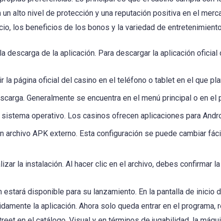
n un alto nivel de protección y una reputación positiva en el mer
icio, los beneficios de los bonos y la variedad de entretenimiento
la descarga de la aplicación. Para descargar la aplicación oficial
ir la página oficial del casino en el teléfono o tablet en el que p
scarga. Generalmente se encuentra en el menú principal o en el p
tu sistema operativo. Los casinos ofrecen aplicaciones para Andro
un archivo APK externo. Esta configuración se puede cambiar fáci
izar la instalación. Al hacer clic en el archivo, debes confirmar la
 estará disponible para su lanzamiento. En la pantalla de inicio 
idamente la aplicación. Ahora solo queda entrar en el programa, re
reet en el catálogo. Visual y en términos de jugabilidad, la máqui