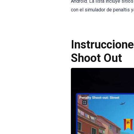
Android. La lista incluye siti
con el simulador de penaltis y
Instruccione
Shoot Out