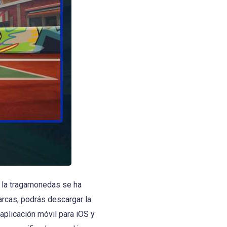
, la tragamonedas se ha
rcas, podrás descargar la
plicación móvil para iOS y