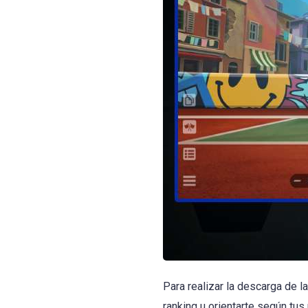
Para realizar la descarga de l
ranking u orientarte según tus