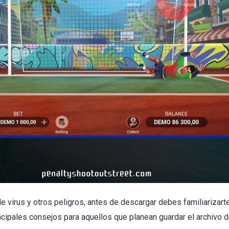
e virus y otros peligros, antes de descargar debes familiarizar
ncipales consejos para aquellos que planean guardar el archivo 