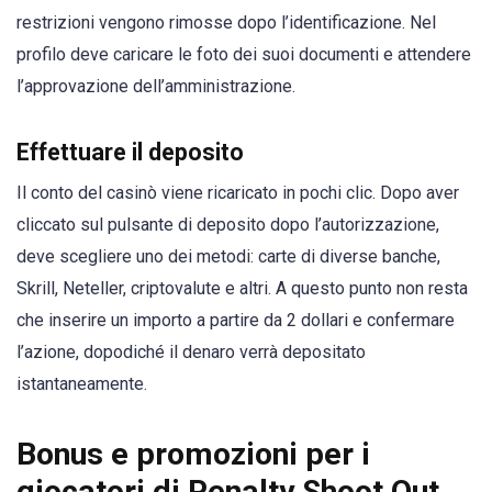
restrizioni vengono rimosse dopo l’identificazione. Nel
profilo deve caricare le foto dei suoi documenti e attendere
l’approvazione dell’amministrazione.
Effettuare il deposito
Il conto del casinò viene ricaricato in pochi clic. Dopo aver
cliccato sul pulsante di deposito dopo l’autorizzazione,
deve scegliere uno dei metodi: carte di diverse banche,
Skrill, Neteller, criptovalute e altri. A questo punto non resta
che inserire un importo a partire da 2 dollari e confermare
l’azione, dopodiché il denaro verrà depositato
istantaneamente.
Bonus e promozioni per i
giocatori di Penalty Shoot Out