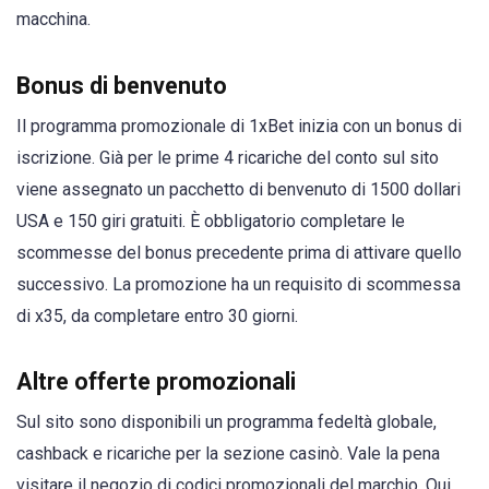
macchina.
Bonus di benvenuto
Il programma promozionale di 1xBet inizia con un bonus di
iscrizione. Già per le prime 4 ricariche del conto sul sito
viene assegnato un pacchetto di benvenuto di 1500 dollari
USA e 150 giri gratuiti. È obbligatorio completare le
scommesse del bonus precedente prima di attivare quello
successivo. La promozione ha un requisito di scommessa
di x35, da completare entro 30 giorni.
Altre offerte promozionali
Sul sito sono disponibili un programma fedeltà globale,
cashback e ricariche per la sezione casinò. Vale la pena
visitare il negozio di codici promozionali del marchio. Qui