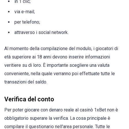
in 1 clic;
via e-mail;
per telefono;
attraverso i social network.
Al momento della compilazione del modulo, i giocatori di
età superiore ai 18 anni devono inserire informazioni
veritiere su di loro. È importante scegliere una valuta
conveniente, nella quale verranno poi effettuate tutte le
transazioni del saldo.
Verifica del conto
Per poter giocare con denaro reale al casinò 1xBet non è
obbligatorio superare la verifica. La cosa principale è
compilare il questionario nell’area personale. Tutte le