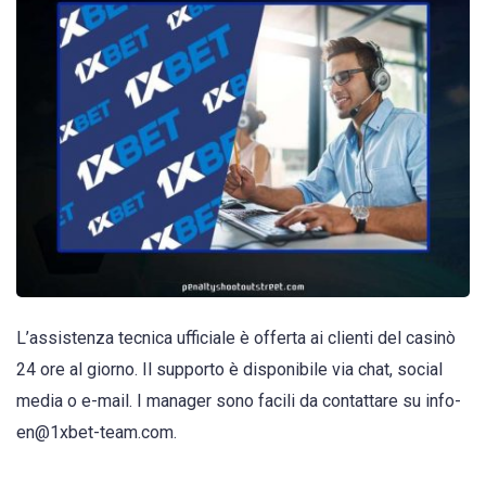
L’assistenza tecnica ufficiale è offerta ai clienti del casinò
24 ore al giorno. Il supporto è disponibile via chat, social
media o e-mail. I manager sono facili da contattare su
info-
en@1xbet-team.com
.